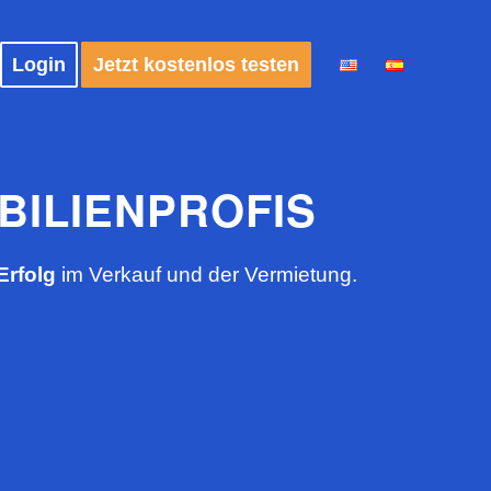
Login
Jetzt kostenlos testen
BILIENPROFIS
Erfolg
im Verkauf und der Vermietung.