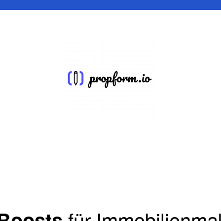
für Immobilienmak
-Boosts