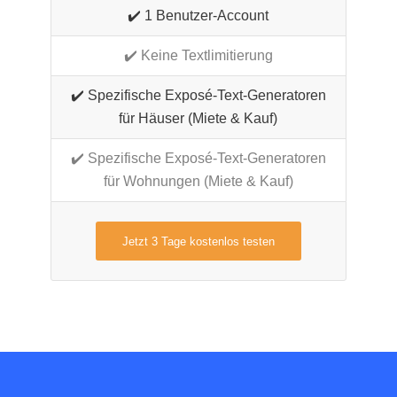
✔️ 1 Benutzer-Account
✔️ Keine Textlimitierung
✔️ Spezifische Exposé-Text-Generatoren
für Häuser (Miete & Kauf)
✔️ Spezifische Exposé-Text-Generatoren
für Wohnungen (Miete & Kauf)
Jetzt 3 Tage kostenlos testen