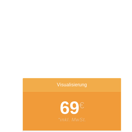
Visualisierung
69
€
*inkl. MwSt.