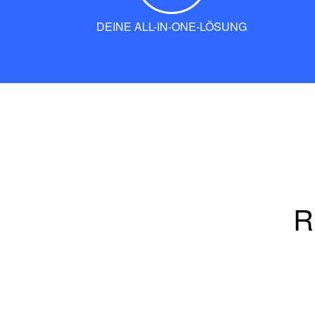
DEINE ALL-IN-ONE-LÖSUNG
R