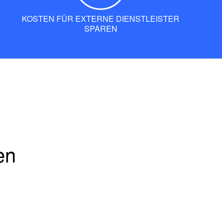
KOSTEN FÜR EXTERNE DIENSTLEISTER
SPAREN
en