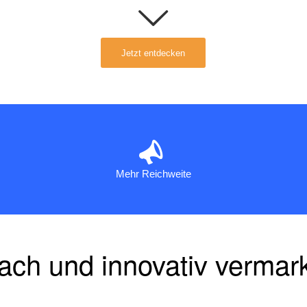
Jetzt entdecken
Mehr Reichweite
ach und innovativ vermar