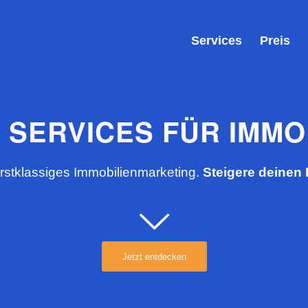
Services
Preis
E SERVICES FÜR IMMO
erstklassiges Immobilienmarketing.
Steigere deinen 
Jetzt entdecken