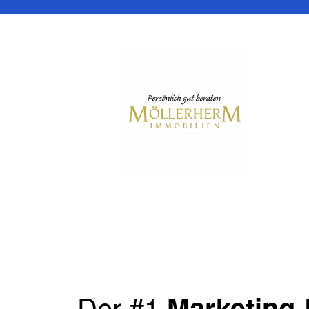
Der #1
Marketing