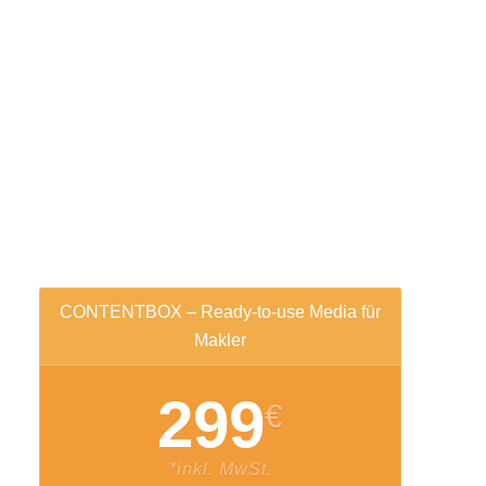
CONTENTBOX – Ready-to-use Media für
Makler
299
€
*inkl. MwSt.