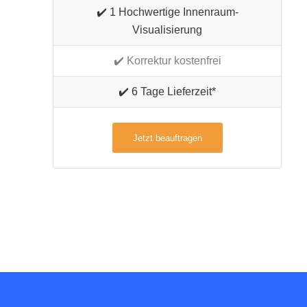
✔️ 1 Hochwertige Innenraum-
Visualisierung
✔️ Korrektur kostenfrei
✔️ 6 Tage Lieferzeit*
Jetzt beauftragen