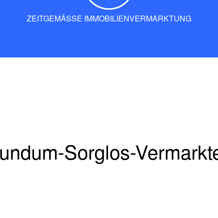
ZEITGEMÄSSE IMMOBILIENVERMARKTUNG
undum-Sorglos-Vermarkt