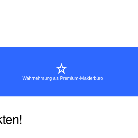
Wahrnehmung als Premium-Maklerbüro
kten!