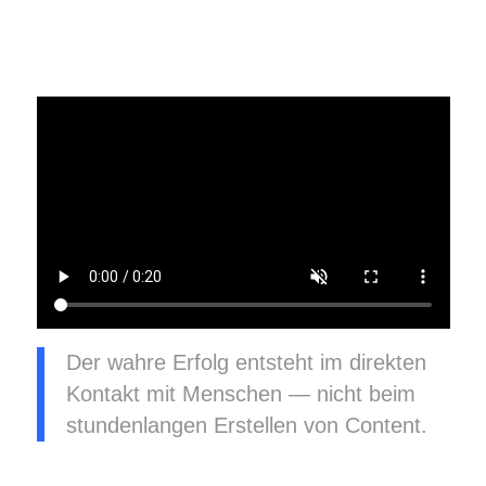
Der wahre Erfolg entsteht im direkten
Kontakt mit Menschen — nicht beim
stundenlangen Erstellen von Content.