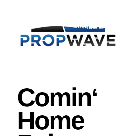
Comin‘
Home