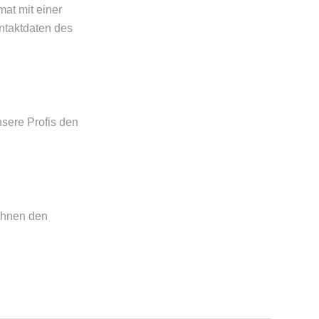
at mit einer
ntaktdaten des
sere Profis den
 Ihnen den