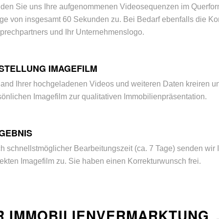
den Sie uns Ihre aufgenommenen Videosequenzen im Querform
ge von insgesamt 60 Sekunden zu. Bei Bedarf ebenfalls die Ko
prechpartners und Ihr Unternehmenslogo.
STELLUNG IMAGEFILM
and Ihrer hochgeladenen Videos und weiteren Daten kreiren un
sönlichen Imagefilm zur qualitativen Immobilienpräsentation.
GEBNIS
h schnellstmöglicher Bearbeitungszeit (ca. 7 Tage) senden wir
fekten Imagefilm zu. Sie haben einen Korrekturwunsch frei.
UR IMMOBILIENVERMARKTUNG