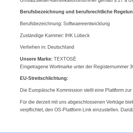
Umsatzsteuer-Identifikationsnummer gemäß § 27 a 
Berufsbezeichnung und berufsrechtliche Regelun
Berufsbezeichnung: Softwaereentwicklung
Zuständige Kammer: IHK Lübeck
Verliehen in: Deutschland
Unsere Marke:
TEXTOSÈ
Eingetragene Wortmarke unter der Registernummer 
EU-Streitschlichtung:
Die Europäische Kommission stellt eine Plattform zur 
Für die derzeit mit uns abgeschlossenen Verträge biet
verpflichtet, den OS-Plattform Link einzustellen. Dar