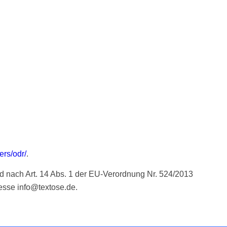
ers/odr/
.
ind nach Art. 14 Abs. 1 der EU-Verordnung Nr. 524/2013
resse info@textose.de.