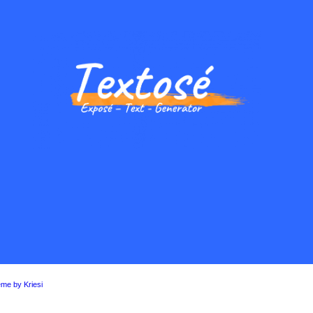
me by Kriesi