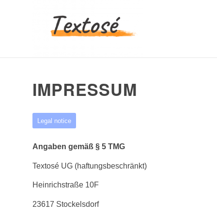
IMPRESSUM
Legal notice
Angaben gemäß § 5 TMG
Textosé UG (haftungsbeschränkt)
Heinrichstraße 10F
23617 Stockelsdorf