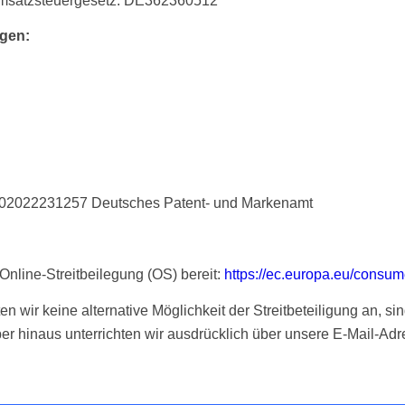
Umsatzsteuergesetz: DE362360512
gen:
302022231257 Deutsches Patent- und Markenamt
Online-Streitbeilegung (OS) bereit:
https://ec.europa.eu/consum
en wir keine alternative Möglichkeit der Streitbeteiligung an, s
über hinaus unterrichten wir ausdrücklich über unsere E-Mail-Ad