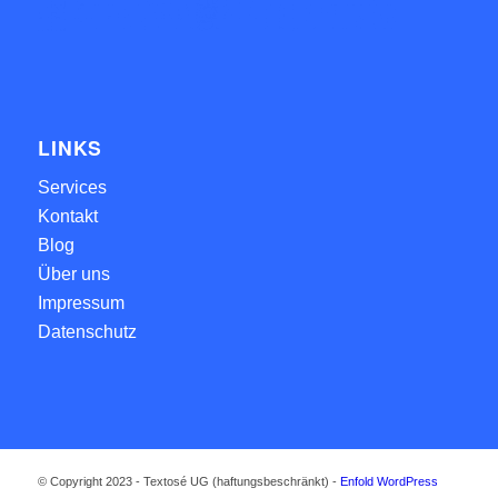
LINKS
Services
Kontakt
Blog
Über uns
Impressum
Datenschutz
© Copyright 2023 - Textosé UG (haftungsbeschränkt) -
Enfold WordPress