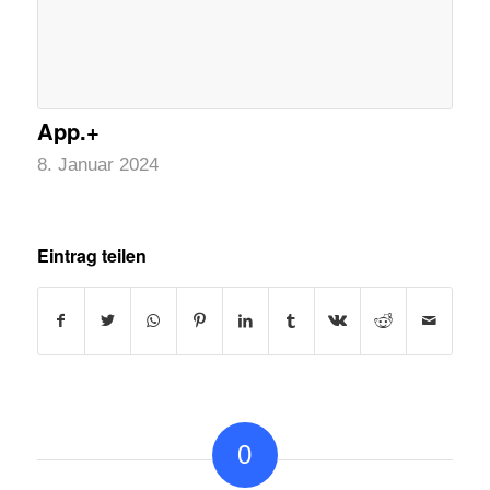
App.+
8. Januar 2024
Eintrag teilen
0