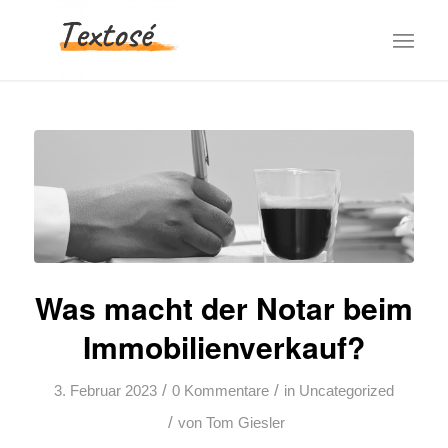
Was macht der Notar beim
Immobilienverkauf?
/
/
3. Februar 2023
0 Kommentare
in
Uncategorized
/
von
Tom Giesler